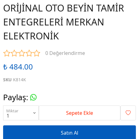
ORİJİNAL OTO BEYİN TAMİR
ENTEGRELERİ MERKAN
ELEKTRONİK
0 Değerlendirme
₺ 484.00
SKU
K814K
Paylaş
:
Miktar
Sepete Ekle
Satın Al