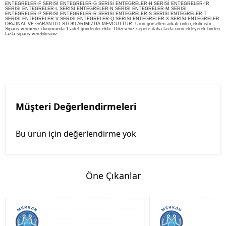
ENTEGRELER-F SERİSİ ENTEGRELER-G SERİSİ ENTEGRELER-H SERİSİ ENTEGRELER-IR
SERİSİ ENTEGRELER-L SERİSİ ENTEGRELER-N SERİSİ ENTEGRELER-M SERİSİ
ENTEGRELER-P SERİSİ ENTEGRELER-R SERİSİ ENTEGRELER-S SERİSİ ENTEGRELER-T
SERİSİ ENTEGRELER-V SERİSİ ENTEGRELER-Q SERİSİ ENTEGRELER-X SERİSİ ENTEGRELER
ORiJİNAL VE GARANTİLİ STOKLARIMIZDA MEVCUTTUR. Ürün görselleri arkalı önlü çekilmiştir.
Sipariş vermeniz durumunda 1 adet gönderilecektir. Dilerseniz sepete daha fazla ürün ekleyerek birden
fazla sipariş verebilirsiniz.
Müşteri Değerlendirmeleri
Bu ürün için değerlendirme yok
Öne Çıkanlar