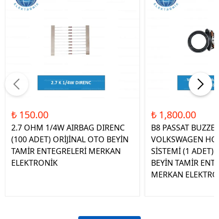
₺ 150.00
₺ 1,800.00
2.7 OHM 1/4W AIRBAG DIRENC
B8 PASSAT BUZZE
(100 ADET) ORİJİNAL OTO BEYİN
VOLKSWAGEN HOP
TAMİR ENTEGRELERİ MERKAN
SİSTEMİ (1 ADET)
ELEKTRONİK
BEYİN TAMİR ENT
MERKAN ELEKTRO