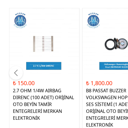
₺ 150.00
₺ 1,800.00
2.7 OHM 1/4W AIRBAG
B8 PASSAT BUZZER
DIRENC (100 ADET) ORİJİNAL
VOLKSWAGEN HOP
OTO BEYİN TAMİR
SES SİSTEMİ (1 ADE
ENTEGRELERİ MERKAN
ORİJİNAL OTO BEYİ
ELEKTRONİK
ENTEGRELERİ MER
ELEKTRONİK