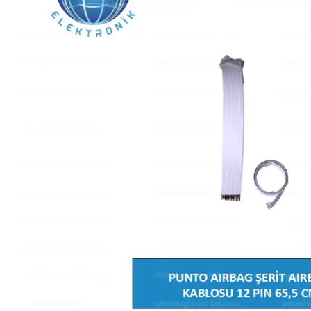
L SERİSİ 
P SERİSİ 
U SERİSİ 
Z SERİSİ 