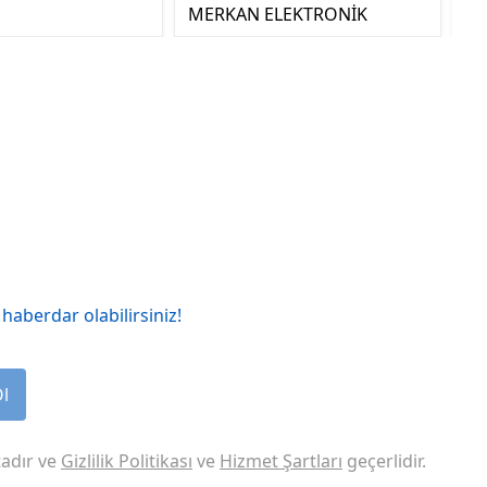
MERKAN ELEKTRONİK
haberdar olabilirsiniz!
Ol
adır ve
Gizlilik Politikası
ve
Hizmet Şartları
geçerlidir.