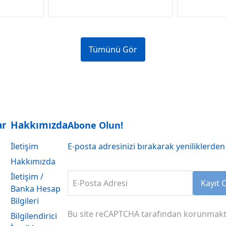
Tümünü Gör
ar
Hakkımızda
Abone Olun!
İletişim
E-posta adresinizi bırakarak yeniliklerden 
Hakkımızda
İletişim /
E-Posta Adresi
Kayıt 
Banka Hesap
Bilgileri
Bu site reCAPTCHA tarafından korunmakt
Bilgilendirici