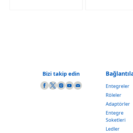
Bağlantıl
Bizi takip edin
Entegreler
Röleler
Adaptörler
Entegre
Soketleri
Ledler