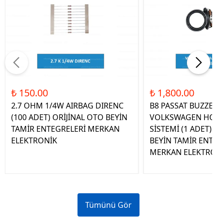
₺ 150.00
₺ 1,800.00
2.7 OHM 1/4W AIRBAG DIRENC
B8 PASSAT BUZZE
(100 ADET) ORİJİNAL OTO BEYİN
VOLKSWAGEN HOP
TAMİR ENTEGRELERİ MERKAN
SİSTEMİ (1 ADET)
ELEKTRONİK
BEYİN TAMİR ENT
MERKAN ELEKTRO
Tümünü Gör