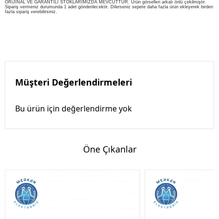
ORiJİNAL VE GARANTİLİ STOKLARIMIZDA MEVCUTTUR. Ürün görselleri arkalı önlü çekilmiştir.
Sipariş vermeniz durumunda 1 adet gönderilecektir. Dilerseniz sepete daha fazla ürün ekleyerek birden
fazla sipariş verebilirsiniz.
Müşteri Değerlendirmeleri
Bu ürün için değerlendirme yok
Öne Çıkanlar