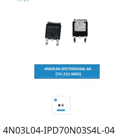
4N03L04-IPD70N03S4L-04