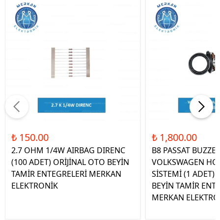
₺ 150.00
₺ 1,800.00
2.7 OHM 1/4W AIRBAG DIRENC
B8 PASSAT BUZZE
(100 ADET) ORİJİNAL OTO BEYİN
VOLKSWAGEN HOP
TAMİR ENTEGRELERİ MERKAN
SİSTEMİ (1 ADET)
ELEKTRONİK
BEYİN TAMİR ENT
MERKAN ELEKTRO