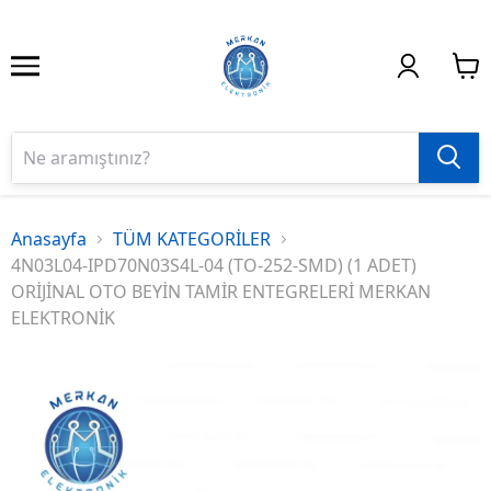
Anasayfa
TÜM KATEGORİLER
4N03L04-IPD70N03S4L-04 (TO-252-SMD) (1 ADET)
ORİJİNAL OTO BEYİN TAMİR ENTEGRELERİ MERKAN
ELEKTRONİK