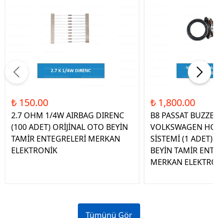
₺ 150.00
₺ 1,800.00
2.7 OHM 1/4W AIRBAG DIRENC
B8 PASSAT BUZZE
(100 ADET) ORİJİNAL OTO BEYİN
VOLKSWAGEN HOP
TAMİR ENTEGRELERİ MERKAN
SİSTEMİ (1 ADET)
ELEKTRONİK
BEYİN TAMİR ENT
MERKAN ELEKTRO
Tümünü Gör