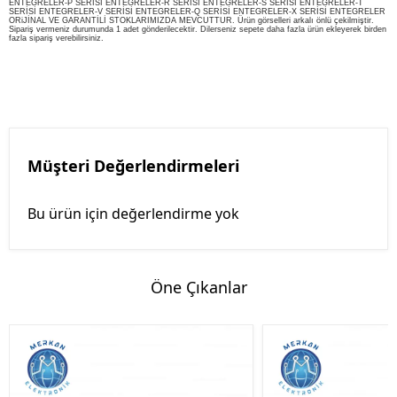
ENTEGRELER-P SERİSİ ENTEGRELER-R SERİSİ ENTEGRELER-S SERİSİ ENTEGRELER-T
SERİSİ ENTEGRELER-V SERİSİ ENTEGRELER-Q SERİSİ ENTEGRELER-X SERİSİ ENTEGRELER
ORiJİNAL VE GARANTİLİ STOKLARIMIZDA MEVCUTTUR. Ürün görselleri arkalı önlü çekilmiştir.
Sipariş vermeniz durumunda 1 adet gönderilecektir. Dilerseniz sepete daha fazla ürün ekleyerek birden
fazla sipariş verebilirsiniz.
Müşteri Değerlendirmeleri
Bu ürün için değerlendirme yok
Öne Çıkanlar