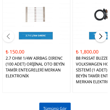
₺ 150.00
₺ 1,800.00
2.7 OHM 1/4W AIRBAG DIRENC
B8 PASSAT BUZZE
(100 ADET) ORİJİNAL OTO BEYİN
VOLKSWAGEN HOP
TAMİR ENTEGRELERİ MERKAN
SİSTEMİ (1 ADET)
ELEKTRONİK
BEYİN TAMİR ENT
MERKAN ELEKTRO
Tümünü Gör