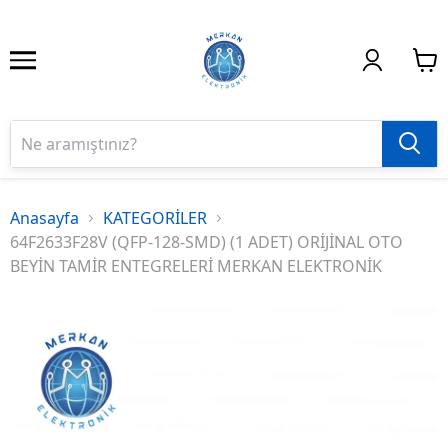
Anasayfa
KATEGORİLER
64F2633F28V (QFP-128-SMD) (1 ADET) ORİJİNAL OTO
BEYİN TAMİR ENTEGRELERİ MERKAN ELEKTRONİK