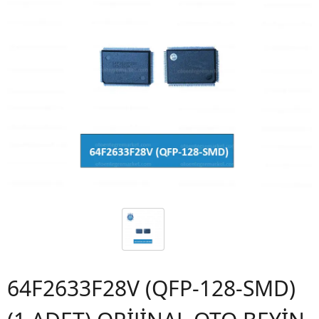
64F2633F28V (QFP-128-SMD)