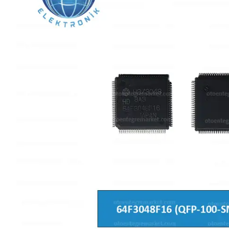
L SERİSİ 
P SERİSİ 
U SERİSİ 
Z SERİSİ 