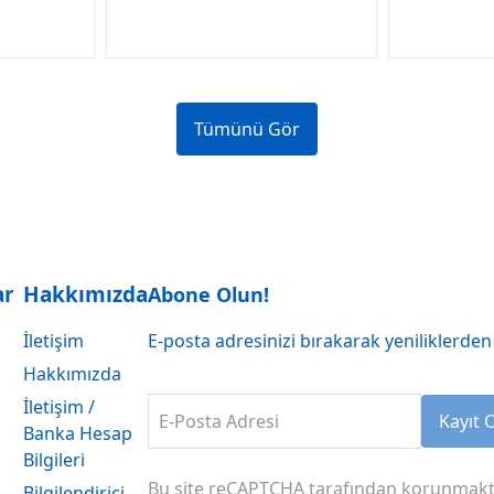
Tümünü Gör
ar
Hakkımızda
Abone Olun!
İletişim
E-posta adresinizi bırakarak yeniliklerden 
Hakkımızda
İletişim /
E-Posta Adresi
Kayıt 
Banka Hesap
Bilgileri
Bu site reCAPTCHA tarafından korunmakt
Bilgilendirici