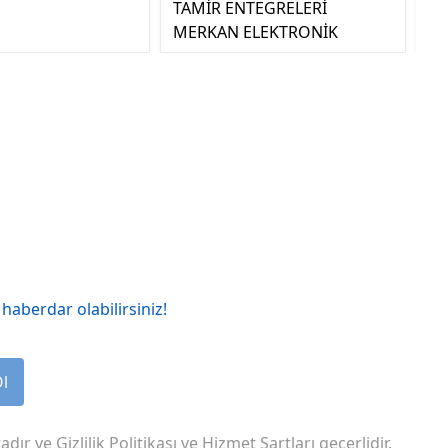
TAMİR ENTEGRELERİ
MERKAN ELEKTRONİK
haberdar olabilirsiniz!
Ol
adır ve
Gizlilik Politikası
ve
Hizmet Şartları
geçerlidir.