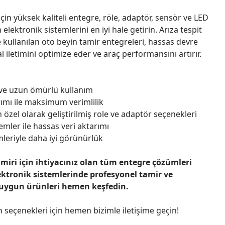
çin yüksek kaliteli entegre, röle, adaptör, sensör ve LED
n elektronik sistemlerini en iyi hale getirin. Arıza tespit
 kullanılan oto beyin tamir entegreleri, hassas devre
l iletimini optimize eder ve araç performansını artırır.
 ve uzun ömürlü kullanım
ımı ile maksimum verimlilik
 özel olarak geliştirilmiş role ve adaptör seçenekleri
emler ile hassas veri aktarımı
leriyle daha iyi görünürlük
amiri için ihtiyacınız olan tüm entegre çözümleri
ektronik sistemlerinde profesyonel tamir ve
 uygun ürünleri hemen keşfedin.
n seçenekleri için hemen bizimle iletişime geçin!