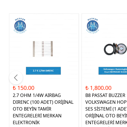
₺ 150.00
₺ 1,800.00
2.7 OHM 1/4W AIRBAG
B8 PASSAT BUZZER
DIRENC (100 ADET) ORİJİNAL
VOLKSWAGEN HOP
OTO BEYİN TAMİR
SES SİSTEMİ (1 ADE
ENTEGRELERİ MERKAN
ORİJİNAL OTO BEYİ
ELEKTRONİK
ENTEGRELERİ MER