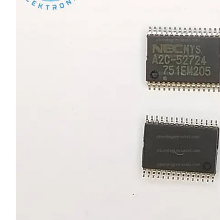
L SERİSİ 
P SERİSİ 
U SERİSİ 
Z SERİSİ 