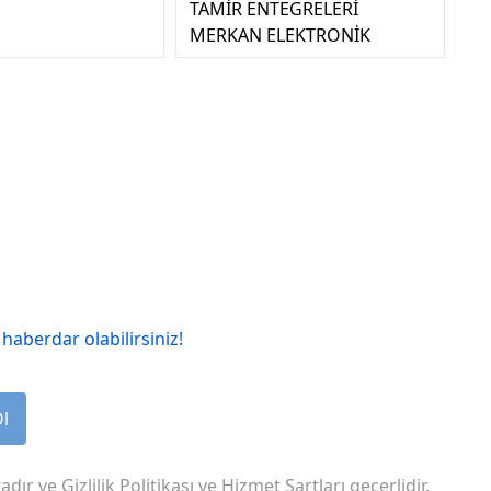
TAMİR ENTEGRELERİ
MERKAN ELEKTRONİK
haberdar olabilirsiniz!
Ol
adır ve
Gizlilik Politikası
ve
Hizmet Şartları
geçerlidir.