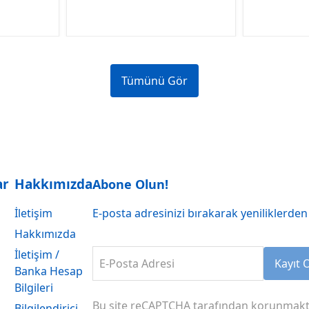
Tümünü Gör
ar
Hakkımızda
Abone Olun!
İletişim
E-posta adresinizi bırakarak yeniliklerden 
Hakkımızda
İletişim /
E-Posta Adresi
Kayıt 
Banka Hesap
Bilgileri
Bu site reCAPTCHA tarafından korunmakt
Bilgilendirici