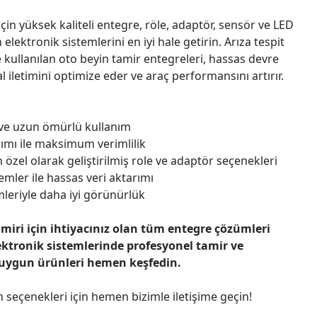
çin yüksek kaliteli entegre, röle, adaptör, sensör ve LED
n elektronik sistemlerini en iyi hale getirin. Arıza tespit
 kullanılan oto beyin tamir entegreleri, hassas devre
l iletimini optimize eder ve araç performansını artırır.
 ve uzun ömürlü kullanım
ımı ile maksimum verimlilik
 özel olarak geliştirilmiş role ve adaptör seçenekleri
emler ile hassas veri aktarımı
leriyle daha iyi görünürlük
amiri için ihtiyacınız olan tüm entegre çözümleri
ektronik sistemlerinde profesyonel tamir ve
 uygun ürünleri hemen keşfedin.
n seçenekleri için hemen bizimle iletişime geçin!