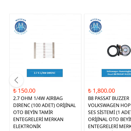
₺ 150.00
₺ 1,800.00
2.7 OHM 1/4W AIRBAG
B8 PASSAT BUZZER
DIRENC (100 ADET) ORİJİNAL
VOLKSWAGEN HOP
OTO BEYİN TAMİR
SES SİSTEMİ (1 ADE
ENTEGRELERİ MERKAN
ORİJİNAL OTO BEYİ
ELEKTRONİK
ENTEGRELERİ MER