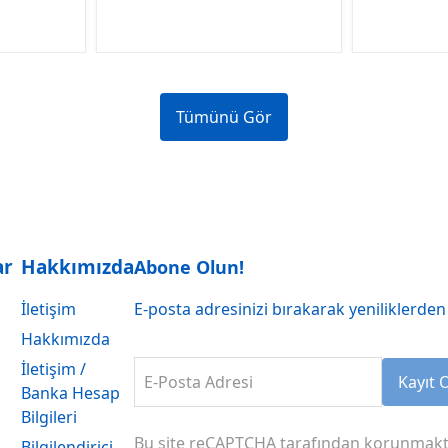
Tümünü Gör
ar
Hakkımızda
Abone Olun!
İletişim
E-posta adresinizi bırakarak yeniliklerden 
Hakkımızda
İletişim /
E-Posta Adresi
Kayıt 
Banka Hesap
Bilgileri
Bu site reCAPTCHA tarafından korunmakt
Bilgilendirici