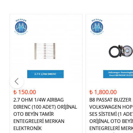
₺ 150.00
₺ 1,800.00
2.7 OHM 1/4W AIRBAG
B8 PASSAT BUZZER
DIRENC (100 ADET) ORİJİNAL
VOLKSWAGEN HOP
OTO BEYİN TAMİR
SES SİSTEMİ (1 ADE
ENTEGRELERİ MERKAN
ORİJİNAL OTO BEYİ
ELEKTRONİK
ENTEGRELERİ MER