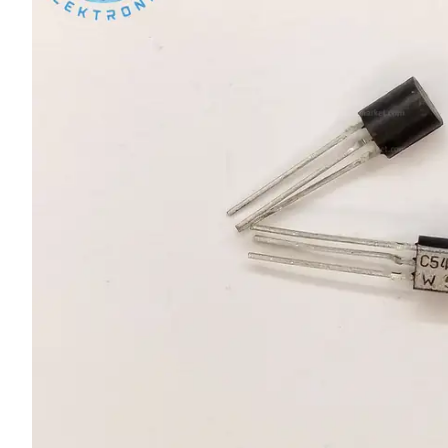
L SERİSİ 
P SERİSİ 
U SERİSİ 
Z SERİSİ 