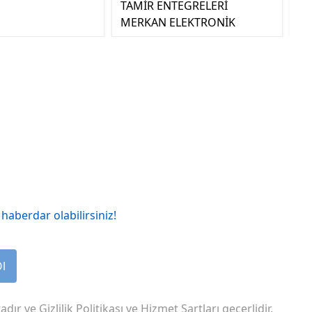
TAMİR ENTEGRELERİ
MERKAN ELEKTRONİK
haberdar olabilirsiniz!
Ol
adır ve
Gizlilik Politikası
ve
Hizmet Şartları
geçerlidir.