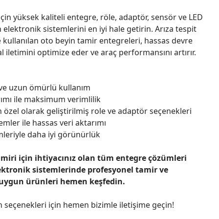
çin yüksek kaliteli entegre, röle, adaptör, sensör ve LED
n elektronik sistemlerini en iyi hale getirin. Arıza tespit
 kullanılan oto beyin tamir entegreleri, hassas devre
l iletimini optimize eder ve araç performansını artırır.
 ve uzun ömürlü kullanım
ımı ile maksimum verimlilik
 özel olarak geliştirilmiş role ve adaptör seçenekleri
emler ile hassas veri aktarımı
leriyle daha iyi görünürlük
amiri için ihtiyacınız olan tüm entegre çözümleri
ektronik sistemlerinde profesyonel tamir ve
 uygun ürünleri hemen keşfedin.
n seçenekleri için hemen bizimle iletişime geçin!