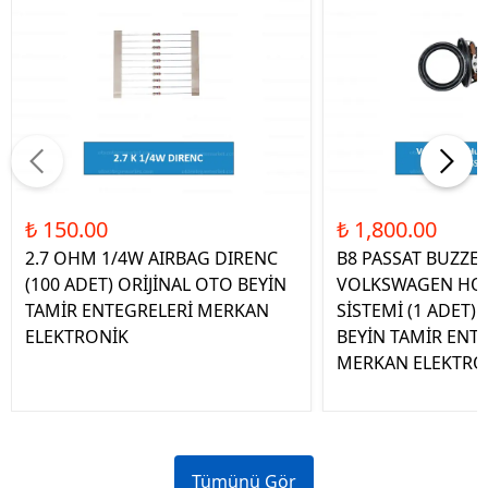
₺ 150.00
₺ 1,800.00
2.7 OHM 1/4W AIRBAG DIRENC
B8 PASSAT BUZZE
(100 ADET) ORİJİNAL OTO BEYİN
VOLKSWAGEN HOP
TAMİR ENTEGRELERİ MERKAN
SİSTEMİ (1 ADET)
ELEKTRONİK
BEYİN TAMİR ENT
MERKAN ELEKTRO
Tümünü Gör