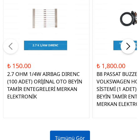
₺ 150.00
₺ 1,800.00
2.7 OHM 1/4W AIRBAG DIRENC
B8 PASSAT BUZZE
(100 ADET) ORİJİNAL OTO BEYİN
VOLKSWAGEN HOP
TAMİR ENTEGRELERİ MERKAN
SİSTEMİ (1 ADET)
ELEKTRONİK
BEYİN TAMİR ENT
MERKAN ELEKTRO
Tümünü Gör