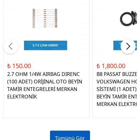
₺ 150.00
₺ 1,800.00
2.7 OHM 1/4W AIRBAG DIRENC
B8 PASSAT BUZZE
(100 ADET) ORİJİNAL OTO BEYİN
VOLKSWAGEN HOP
TAMİR ENTEGRELERİ MERKAN
SİSTEMİ (1 ADET)
ELEKTRONİK
BEYİN TAMİR ENT
MERKAN ELEKTRO
Tümünü Gör