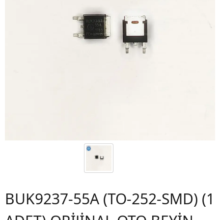
BUK9237-55A (TO-252-SMD) (1