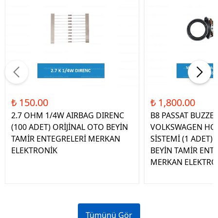
₺ 150.00
₺ 1,800.00
2.7 OHM 1/4W AIRBAG DIRENC
B8 PASSAT BUZZE
(100 ADET) ORİJİNAL OTO BEYİN
VOLKSWAGEN HOP
TAMİR ENTEGRELERİ MERKAN
SİSTEMİ (1 ADET)
ELEKTRONİK
BEYİN TAMİR ENT
MERKAN ELEKTRO
Tümünü Gör