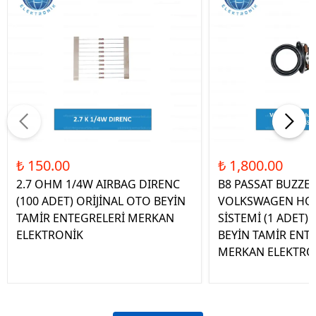
₺ 150.00
₺ 1,800.00
2.7 OHM 1/4W AIRBAG DIRENC
B8 PASSAT BUZZE
(100 ADET) ORİJİNAL OTO BEYİN
VOLKSWAGEN HOP
TAMİR ENTEGRELERİ MERKAN
SİSTEMİ (1 ADET)
ELEKTRONİK
BEYİN TAMİR ENT
MERKAN ELEKTRO