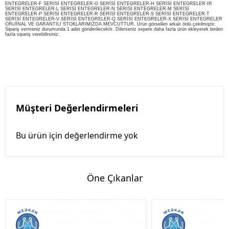
ENTEGRELER-F SERİSİ ENTEGRELER-G SERİSİ ENTEGRELER-H SERİSİ ENTEGRELER-IR
SERİSİ ENTEGRELER-L SERİSİ ENTEGRELER-N SERİSİ ENTEGRELER-M SERİSİ
ENTEGRELER-P SERİSİ ENTEGRELER-R SERİSİ ENTEGRELER-S SERİSİ ENTEGRELER-T
SERİSİ ENTEGRELER-V SERİSİ ENTEGRELER-Q SERİSİ ENTEGRELER-X SERİSİ ENTEGRELER
ORiJİNAL VE GARANTİLİ STOKLARIMIZDA MEVCUTTUR. Ürün görselleri arkalı önlü çekilmiştir.
Sipariş vermeniz durumunda 1 adet gönderilecektir. Dilerseniz sepete daha fazla ürün ekleyerek birden
fazla sipariş verebilirsiniz.
Müşteri Değerlendirmeleri
Bu ürün için değerlendirme yok
Öne Çıkanlar