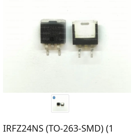
IRFZ24NS (TO-263-SMD) (1