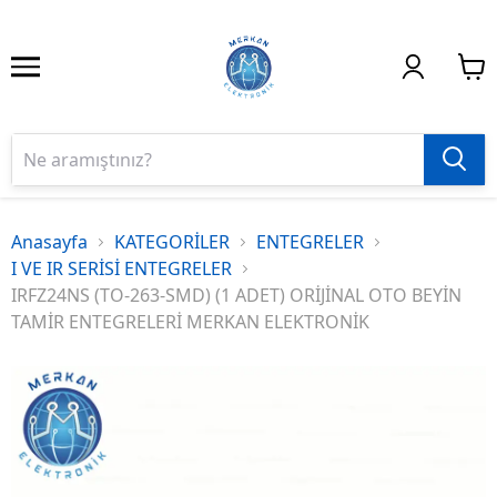
Anasayfa
KATEGORİLER
ENTEGRELER
I VE IR SERİSİ ENTEGRELER
IRFZ24NS (TO-263-SMD) (1 ADET) ORİJİNAL OTO BEYİN
TAMİR ENTEGRELERİ MERKAN ELEKTRONİK