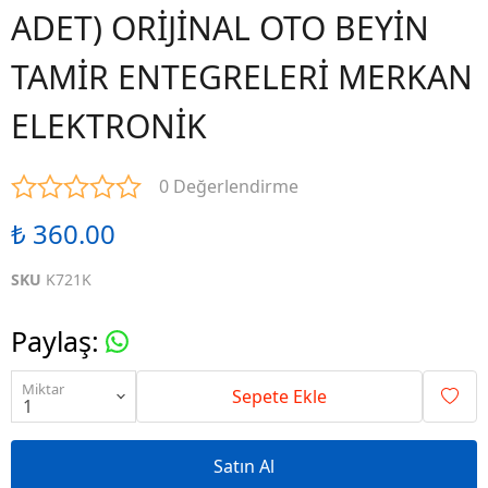
ADET) ORİJİNAL OTO BEYİN
TAMİR ENTEGRELERİ MERKAN
ELEKTRONİK
0 Değerlendirme
₺ 360.00
SKU
K721K
Paylaş
:
Miktar
Sepete Ekle
Satın Al