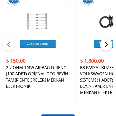
₺ 150.00
₺ 1,800.00
2.7 OHM 1/4W AIRBAG DIRENC
B8 PASSAT BUZZE
(100 ADET) ORİJİNAL OTO BEYİN
VOLKSWAGEN HOP
TAMİR ENTEGRELERİ MERKAN
SİSTEMİ (1 ADET)
ELEKTRONİK
BEYİN TAMİR ENT
MERKAN ELEKTRO