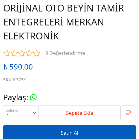
ORİJİNAL OTO BEYİN TAMİR
ENTEGRELERİ MERKAN
ELEKTRONİK
0 Değerlendirme
₺ 590.00
SKU
K775K
Paylaş
:
Miktar
Sepete Ekle
Satın Al