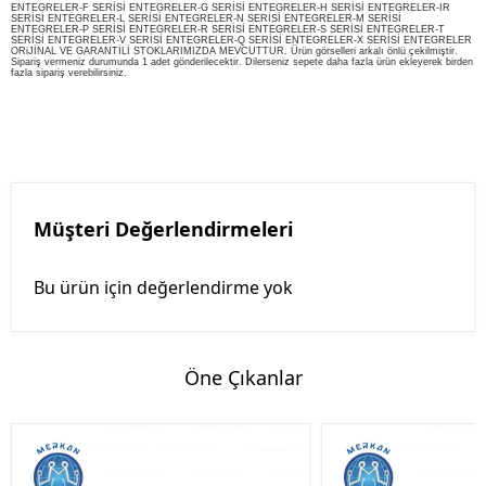
ENTEGRELER-F SERİSİ ENTEGRELER-G SERİSİ ENTEGRELER-H SERİSİ ENTEGRELER-IR
SERİSİ ENTEGRELER-L SERİSİ ENTEGRELER-N SERİSİ ENTEGRELER-M SERİSİ
ENTEGRELER-P SERİSİ ENTEGRELER-R SERİSİ ENTEGRELER-S SERİSİ ENTEGRELER-T
SERİSİ ENTEGRELER-V SERİSİ ENTEGRELER-Q SERİSİ ENTEGRELER-X SERİSİ ENTEGRELER
ORiJİNAL VE GARANTİLİ STOKLARIMIZDA MEVCUTTUR. Ürün görselleri arkalı önlü çekilmiştir.
Sipariş vermeniz durumunda 1 adet gönderilecektir. Dilerseniz sepete daha fazla ürün ekleyerek birden
fazla sipariş verebilirsiniz.
Müşteri Değerlendirmeleri
Bu ürün için değerlendirme yok
Öne Çıkanlar