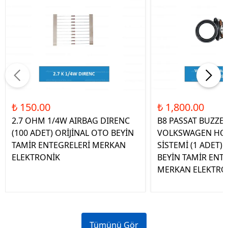
₺ 150.00
₺ 1,800.00
2.7 OHM 1/4W AIRBAG DIRENC
B8 PASSAT BUZZE
(100 ADET) ORİJİNAL OTO BEYİN
VOLKSWAGEN HOP
TAMİR ENTEGRELERİ MERKAN
SİSTEMİ (1 ADET)
ELEKTRONİK
BEYİN TAMİR ENT
MERKAN ELEKTRO
Tümünü Gör