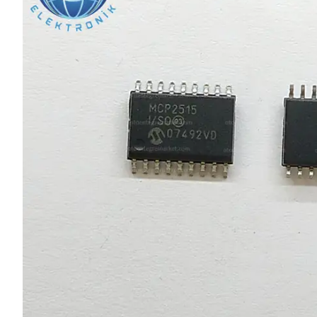
L SERİSİ 
P SERİSİ 
U SERİSİ 
Z SERİSİ 