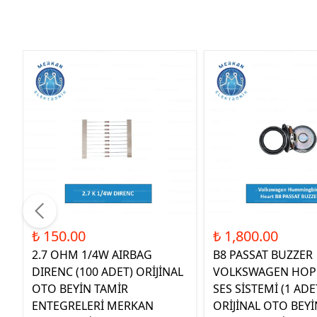
₺ 150.00
₺ 1,800.00
2.7 OHM 1/4W AIRBAG
B8 PASSAT BUZZER
DIRENC (100 ADET) ORİJİNAL
VOLKSWAGEN HOP
OTO BEYİN TAMİR
SES SİSTEMİ (1 ADE
ENTEGRELERİ MERKAN
ORİJİNAL OTO BEYİ