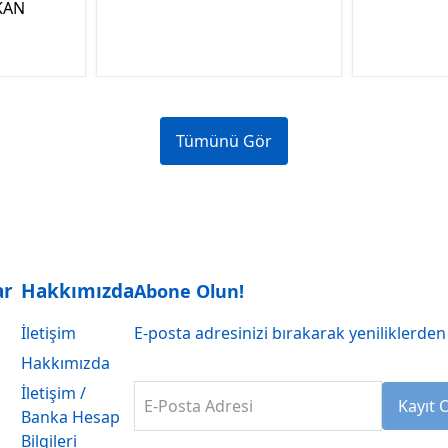
KAN
Tümünü Gör
ar
Hakkımızda
Abone Olun!
İletişim
E-posta adresinizi bırakarak yeniliklerden 
Hakkımızda
İletişim /
E-Posta Adresi
Kayıt 
Banka Hesap
Bilgileri