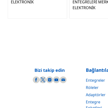
ELEKTRONİK
ENTEGRELERİ MER
ELEKTRONİK
Bağlantıl
Bizi takip edin
Entegreler
Röleler
Adaptörler
Entegre
Soketleri