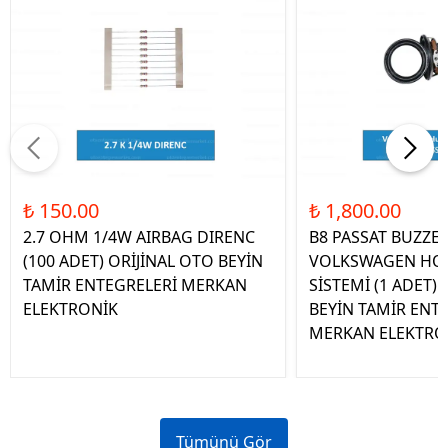
₺ 150.00
₺ 1,800.00
2.7 OHM 1/4W AIRBAG DIRENC
B8 PASSAT BUZZE
(100 ADET) ORİJİNAL OTO BEYİN
VOLKSWAGEN HOP
TAMİR ENTEGRELERİ MERKAN
SİSTEMİ (1 ADET)
ELEKTRONİK
BEYİN TAMİR ENT
MERKAN ELEKTRO
Tümünü Gör