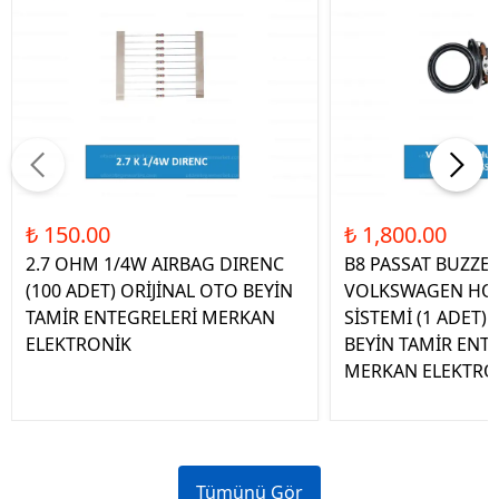
₺ 150.00
₺ 1,800.00
2.7 OHM 1/4W AIRBAG DIRENC
B8 PASSAT BUZZE
(100 ADET) ORİJİNAL OTO BEYİN
VOLKSWAGEN HOP
TAMİR ENTEGRELERİ MERKAN
SİSTEMİ (1 ADET)
ELEKTRONİK
BEYİN TAMİR ENT
MERKAN ELEKTRO
Tümünü Gör