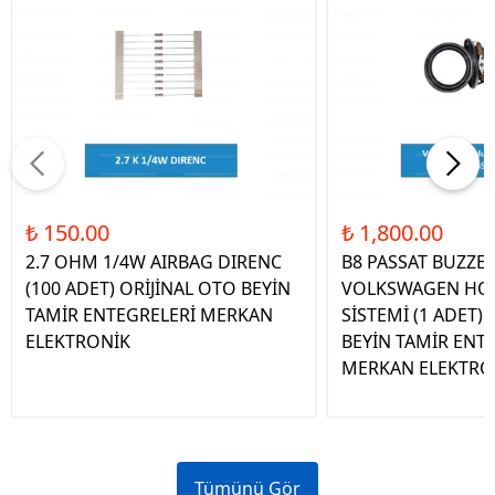
₺ 150.00
₺ 1,800.00
2.7 OHM 1/4W AIRBAG DIRENC
B8 PASSAT BUZZE
(100 ADET) ORİJİNAL OTO BEYİN
VOLKSWAGEN HOP
TAMİR ENTEGRELERİ MERKAN
SİSTEMİ (1 ADET)
ELEKTRONİK
BEYİN TAMİR ENT
MERKAN ELEKTRO
Tümünü Gör