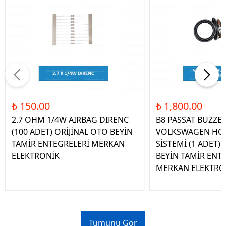
₺ 150.00
₺ 1,800.00
2.7 OHM 1/4W AIRBAG DIRENC
B8 PASSAT BUZZE
(100 ADET) ORİJİNAL OTO BEYİN
VOLKSWAGEN HOP
TAMİR ENTEGRELERİ MERKAN
SİSTEMİ (1 ADET)
ELEKTRONİK
BEYİN TAMİR ENT
MERKAN ELEKTRO
Tümünü Gör