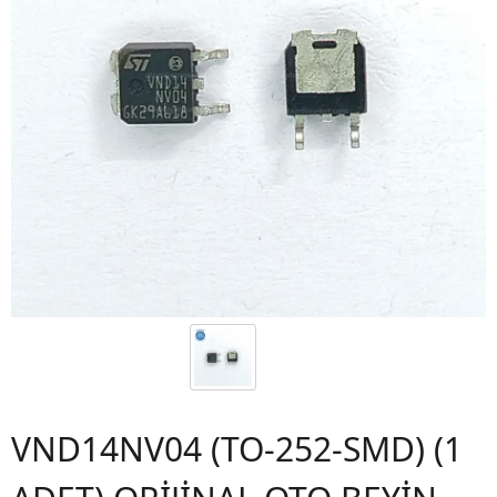
VND14NV04 (TO-252-SMD) (1