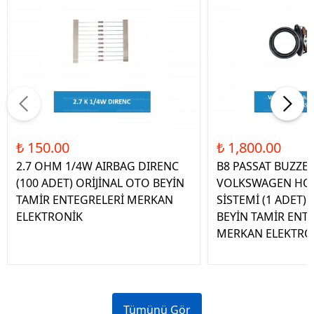
₺ 150.00
₺ 1,800.00
2.7 OHM 1/4W AIRBAG DIRENC
B8 PASSAT BUZZE
(100 ADET) ORİJİNAL OTO BEYİN
VOLKSWAGEN HOP
TAMİR ENTEGRELERİ MERKAN
SİSTEMİ (1 ADET)
ELEKTRONİK
BEYİN TAMİR ENT
MERKAN ELEKTRO
Tümünü Gör