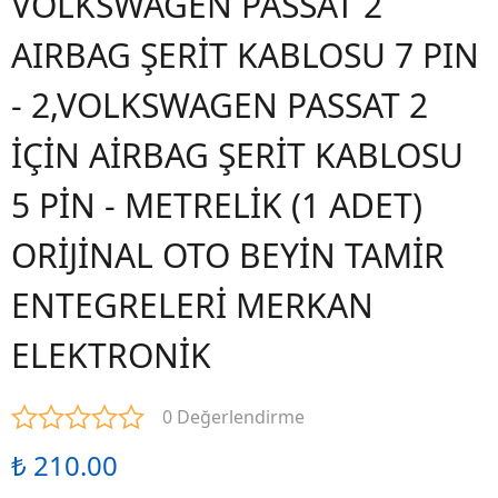
VOLKSWAGEN PASSAT 2
AIRBAG ŞERİT KABLOSU 7 PIN
- 2,VOLKSWAGEN PASSAT 2
İÇİN AİRBAG ŞERİT KABLOSU
5 PİN - METRELİK (1 ADET)
ORİJİNAL OTO BEYİN TAMİR
ENTEGRELERİ MERKAN
ELEKTRONİK
0 Değerlendirme
₺ 210.00