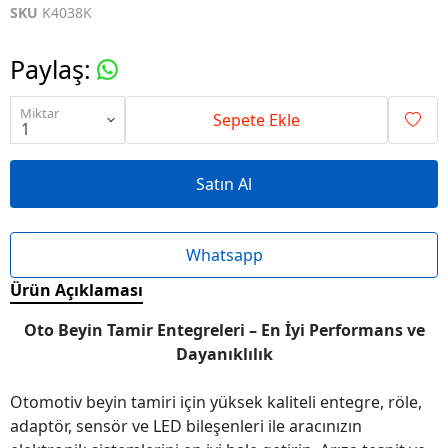
SKU
K4038K
Paylaş
:
Miktar
Sepete Ekle
Satın Al
Whatsapp
Ürün Açıklaması
Oto Beyin Tamir Entegreleri – En İyi Performans ve
Dayanıklılık
Otomotiv beyin tamiri için yüksek kaliteli entegre, röle,
adaptör, sensör ve LED bileşenleri ile aracınızın