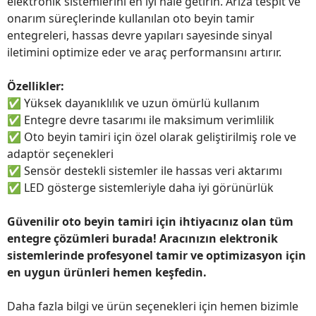
elektronik sistemlerini en iyi hale getirin. Arıza tespit ve
onarım süreçlerinde kullanılan oto beyin tamir
entegreleri, hassas devre yapıları sayesinde sinyal
iletimini optimize eder ve araç performansını artırır.
Özellikler:
✅
Yüksek dayanıklılık ve uzun ömürlü kullanım
✅
Entegre devre tasarımı ile maksimum verimlilik
✅
Oto beyin tamiri için özel olarak geliştirilmiş role ve
adaptör seçenekleri
✅
Sensör destekli sistemler ile hassas veri aktarımı
✅
LED gösterge sistemleriyle daha iyi görünürlük
Güvenilir oto beyin tamiri için ihtiyacınız olan tüm
entegre çözümleri burada! Aracınızın elektronik
sistemlerinde profesyonel tamir ve optimizasyon için
en uygun ürünleri hemen keşfedin.
Daha fazla bilgi ve ürün seçenekleri için hemen bizimle