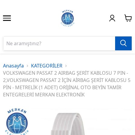
Anasayfa
KATEGORİLER
VOLKSWAGEN PASSAT 2 AIRBAG ŞERİT KABLOSU 7 PIN -
2,VOLKSWAGEN PASSAT 2 İÇİN AİRBAG ŞERİT KABLOSU 5
PİN - METRELİK (1 ADET) ORİJİNAL OTO BEYİN TAMİR
ENTEGRELERİ MERKAN ELEKTRONİK